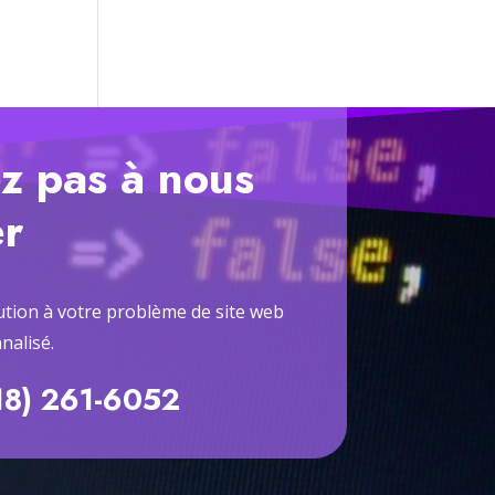
z pas à nous
er
tion à votre problème de site web
nalisé.
18) 261-6052