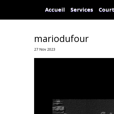
Accueil
Services
Court
mariodufour
27 Nov 2023