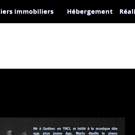
iers immobiliers
Hébergement
Réal