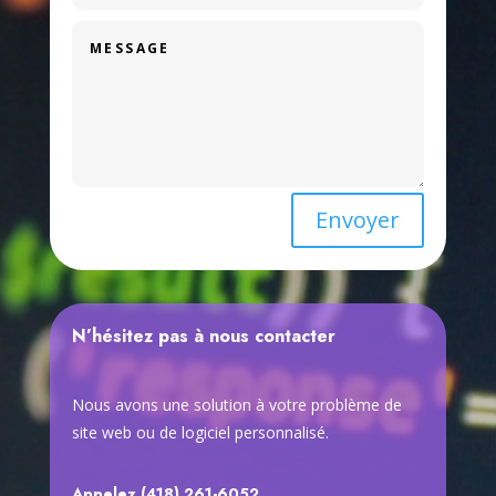
Envoyer
N’hésitez pas à nous contacter
Nous avons une solution à votre problème de
site web ou de logiciel personnalisé.
Appelez (418) 261-6052