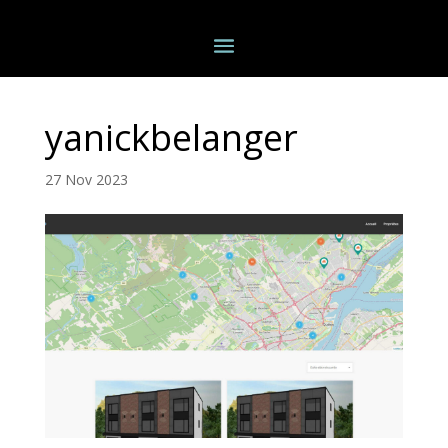
yanickbelanger
27 Nov 2023