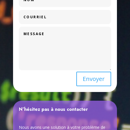
Envoyer
N’hésitez pas à nous contacter
Nous avons une solution à votre problème de